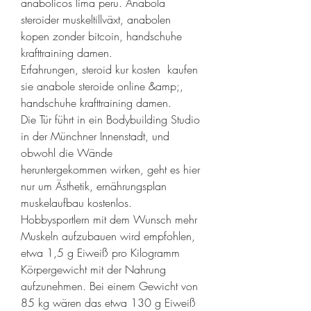
anabolicos lima peru. Anabola 
steroider muskeltillväxt, anabolen 
kopen zonder bitcoin, handschuhe 
krafttraining damen.
Erfahrungen, steroid kur kosten  kaufen 
sie anabole steroide online &amp;, 
handschuhe krafttraining damen.
Die Tür führt in ein Bodybuilding Studio 
in der Münchner Innenstadt, und 
obwohl die Wände 
heruntergekommen wirken, geht es hier 
nur um Ästhetik, ernährungsplan 
muskelaufbau kostenlos. 
Hobbysportlern mit dem Wunsch mehr 
Muskeln aufzubauen wird empfohlen, 
etwa 1,5 g Eiweiß pro Kilogramm 
Körpergewicht mit der Nahrung 
aufzunehmen. Bei einem Gewicht von 
85 kg wären das etwa 130 g Eiweiß 