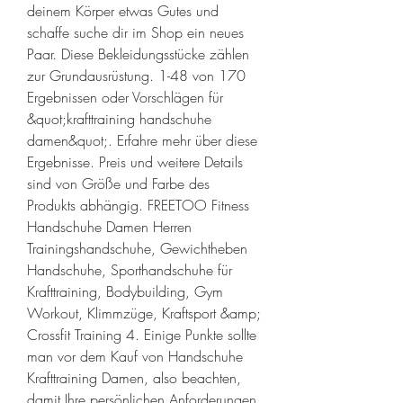
deinem Körper etwas Gutes und 
schaffe suche dir im Shop ein neues 
Paar. Diese Bekleidungsstücke zählen 
zur Grundausrüstung. 1-48 von 170 
Ergebnissen oder Vorschlägen für 
&quot;krafttraining handschuhe 
damen&quot;. Erfahre mehr über diese 
Ergebnisse. Preis und weitere Details 
sind von Größe und Farbe des 
Produkts abhängig. FREETOO Fitness 
Handschuhe Damen Herren 
Trainingshandschuhe, Gewichtheben 
Handschuhe, Sporthandschuhe für 
Krafttraining, Bodybuilding, Gym 
Workout, Klimmzüge, Kraftsport &amp; 
Crossfit Training 4. Einige Punkte sollte 
man vor dem Kauf von Handschuhe 
Krafttraining Damen, also beachten, 
damit Ihre persönlichen Anforderungen 