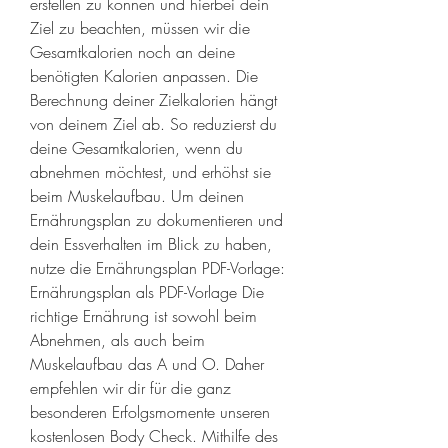
erstellen zu können und hierbei dein 
Ziel zu beachten, müssen wir die 
Gesamtkalorien noch an deine 
benötigten Kalorien anpassen. Die 
Berechnung deiner Zielkalorien hängt 
von deinem Ziel ab. So reduzierst du 
deine Gesamtkalorien, wenn du 
abnehmen möchtest, und erhöhst sie 
beim Muskelaufbau. Um deinen 
Ernährungsplan zu dokumentieren und 
dein Essverhalten im Blick zu haben, 
nutze die Ernährungsplan PDF-Vorlage: 
Ernährungsplan als PDF-Vorlage Die 
richtige Ernährung ist sowohl beim 
Abnehmen, als auch beim 
Muskelaufbau das A und O. Daher 
empfehlen wir dir für die ganz 
besonderen Erfolgsmomente unseren 
kostenlosen Body Check. Mithilfe des 