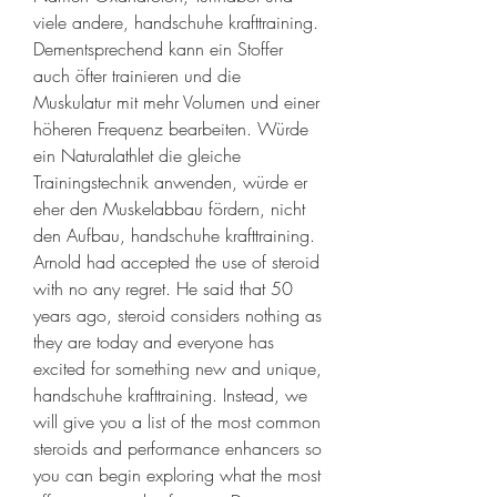
viele andere, handschuhe krafttraining. 
Dementsprechend kann ein Stoffer 
auch öfter trainieren und die 
Muskulatur mit mehr Volumen und einer 
höheren Frequenz bearbeiten. Würde 
ein Naturalathlet die gleiche 
Trainingstechnik anwenden, würde er 
eher den Muskelabbau fördern, nicht 
den Aufbau, handschuhe krafttraining. 
Arnold had accepted the use of steroid 
with no any regret. He said that 50 
years ago, steroid considers nothing as 
they are today and everyone has 
excited for something new and unique, 
handschuhe krafttraining. Instead, we 
will give you a list of the most common 
steroids and performance enhancers so 
you can begin exploring what the most 