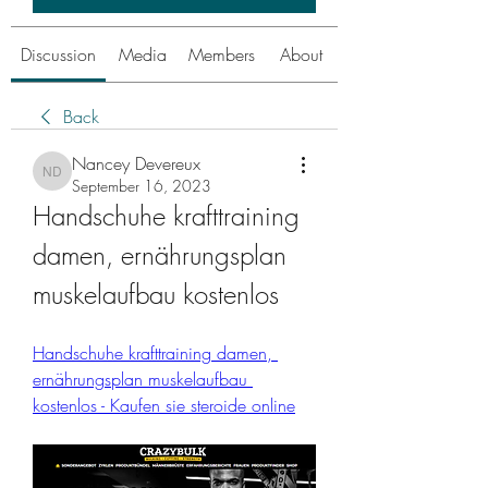
Discussion
Media
Members
About
Back
Nancey Devereux
Nancey Devereux
September 16, 2023
Handschuhe krafttraining 
damen, ernährungsplan 
muskelaufbau kostenlos
Handschuhe krafttraining damen, 
ernährungsplan muskelaufbau 
kostenlos - Kaufen sie steroide online