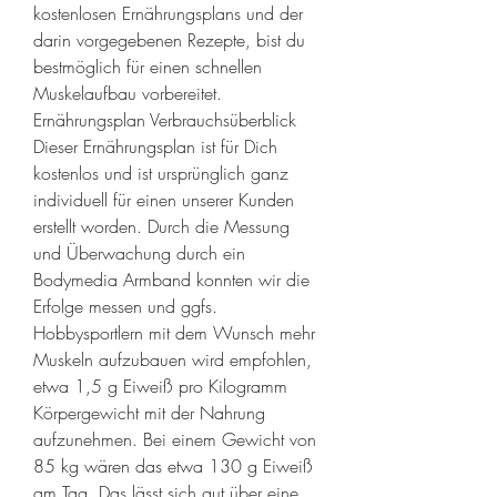
kostenlosen Ernährungsplans und der 
darin vorgegebenen Rezepte, bist du 
bestmöglich für einen schnellen 
Muskelaufbau vorbereitet. 
Ernährungsplan Verbrauchsüberblick 
Dieser Ernährungsplan ist für Dich 
kostenlos und ist ursprünglich ganz 
individuell für einen unserer Kunden 
erstellt worden. Durch die Messung 
und Überwachung durch ein 
Bodymedia Armband konnten wir die 
Erfolge messen und ggfs. 
Hobbysportlern mit dem Wunsch mehr 
Muskeln aufzubauen wird empfohlen, 
etwa 1,5 g Eiweiß pro Kilogramm 
Körpergewicht mit der Nahrung 
aufzunehmen. Bei einem Gewicht von 
85 kg wären das etwa 130 g Eiweiß 
am Tag. Das lässt sich gut über eine 