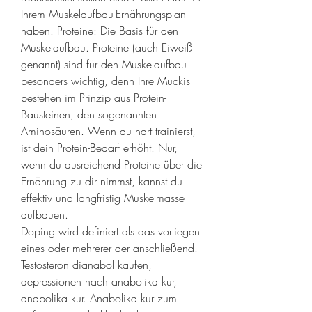
Ihrem Muskelaufbau-Ernährungsplan 
haben. Proteine: Die Basis für den 
Muskelaufbau. Proteine (auch Eiweiß 
genannt) sind für den Muskelaufbau 
besonders wichtig, denn Ihre Muckis 
bestehen im Prinzip aus Protein-
Bausteinen, den sogenannten 
Aminosäuren. Wenn du hart trainierst, 
ist dein Protein-Bedarf erhöht. Nur, 
wenn du ausreichend Proteine über die 
Ernährung zu dir nimmst, kannst du 
effektiv und langfristig Muskelmasse 
aufbauen. 
Doping wird definiert als das vorliegen 
eines oder mehrerer der anschließend. 
Testosteron dianabol kaufen, 
depressionen nach anabolika kur, 
anabolika kur. Anabolika kur zum 