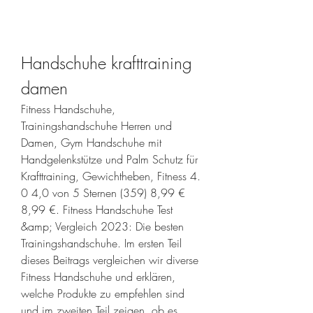
Handschuhe krafttraining 
damen
Fitness Handschuhe, 
Trainingshandschuhe Herren und 
Damen, Gym Handschuhe mit 
Handgelenkstütze und Palm Schutz für 
Krafttraining, Gewichtheben, Fitness 4. 
0 4,0 von 5 Sternen (359) 8,99 € 
8,99 €. Fitness Handschuhe Test 
&amp; Vergleich 2023: Die besten 
Trainingshandschuhe. Im ersten Teil 
dieses Beitrags vergleichen wir diverse 
Fitness Handschuhe und erklären, 
welche Produkte zu empfehlen sind 
und im zweiten Teil zeigen, ob es 