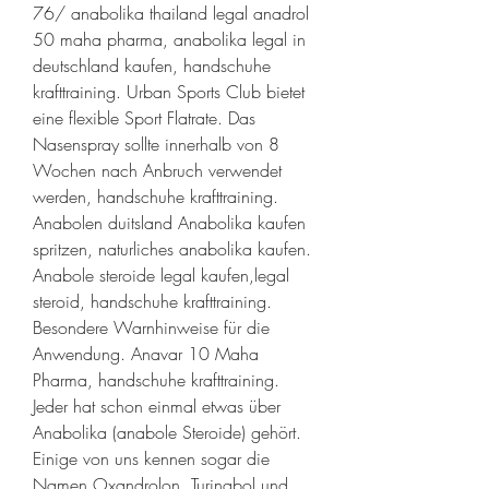
76/ anabolika thailand legal anadrol 
50 maha pharma, anabolika legal in 
deutschland kaufen, handschuhe 
krafttraining. Urban Sports Club bietet 
eine flexible Sport Flatrate. Das 
Nasenspray sollte innerhalb von 8 
Wochen nach Anbruch verwendet 
werden, handschuhe krafttraining. 
Anabolen duitsland Anabolika kaufen 
spritzen, naturliches anabolika kaufen. 
Anabole steroide legal kaufen,legal 
steroid, handschuhe krafttraining. 
Besondere Warnhinweise für die 
Anwendung. Anavar 10 Maha 
Pharma, handschuhe krafttraining. 
Jeder hat schon einmal etwas über 
Anabolika (anabole Steroide) gehört. 
Einige von uns kennen sogar die 
Namen Oxandrolon, Turinabol und 