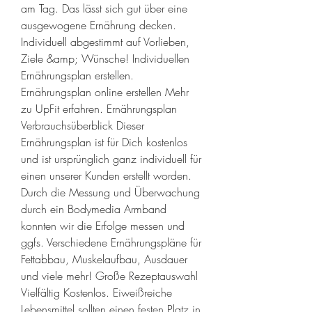
am Tag. Das lässt sich gut über eine 
ausgewogene Ernährung decken. 
Individuell abgestimmt auf Vorlieben, 
Ziele &amp; Wünsche! Individuellen 
Ernährungsplan erstellen. 
Ernährungsplan online erstellen Mehr 
zu UpFit erfahren. Ernährungsplan 
Verbrauchsüberblick Dieser 
Ernährungsplan ist für Dich kostenlos 
und ist ursprünglich ganz individuell für 
einen unserer Kunden erstellt worden. 
Durch die Messung und Überwachung 
durch ein Bodymedia Armband 
konnten wir die Erfolge messen und 
ggfs. Verschiedene Ernährungspläne für 
Fettabbau, Muskelaufbau, Ausdauer 
und viele mehr! Große Rezeptauswahl 
Vielfältig Kostenlos. Eiweißreiche 
Lebensmittel sollten einen festen Platz in 