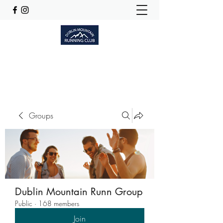
Dublinmountainrunningclub@gmail.com
Groups
Dublin Mountain Runn Group
Public
·
168 members
Join