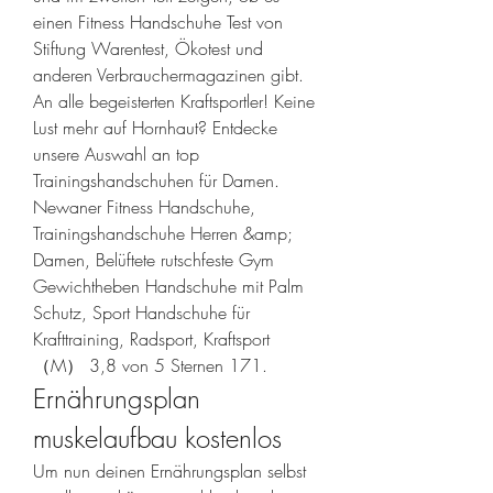
einen Fitness Handschuhe Test von 
Stiftung Warentest, Ökotest und 
anderen Verbrauchermagazinen gibt. 
An alle begeisterten Kraftsportler! Keine 
Lust mehr auf Hornhaut? Entdecke 
unsere Auswahl an top 
Trainingshandschuhen für Damen. 
Newaner Fitness Handschuhe, 
Trainingshandschuhe Herren &amp; 
Damen, Belüftete rutschfeste Gym 
Gewichtheben Handschuhe mit Palm 
Schutz, Sport Handschuhe für 
Krafttraining, Radsport, Kraftsport 
（M） 3,8 von 5 Sternen 171. 
Ernährungsplan 
muskelaufbau kostenlos
Um nun deinen Ernährungsplan selbst 