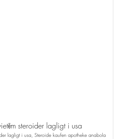
ietēm steroider lagligt i usa
ider lagligt i usa, Steroide kaufen apotheke anabola 