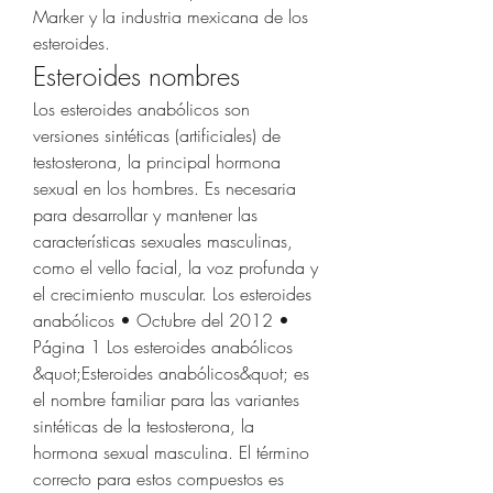
Marker y la industria mexicana de los 
esteroides. 
Esteroides nombres
Los esteroides anabólicos son 
versiones sintéticas (artificiales) de 
testosterona, la principal hormona 
sexual en los hombres. Es necesaria 
para desarrollar y mantener las 
características sexuales masculinas, 
como el vello facial, la voz profunda y 
el crecimiento muscular. Los esteroides 
anabólicos • Octubre del 2012 • 
Página 1 Los esteroides anabólicos 
&quot;Esteroides anabólicos&quot; es 
el nombre familiar para las variantes 
sintéticas de la testosterona, la 
hormona sexual masculina. El término 
correcto para estos compuestos es 