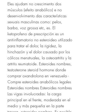
Eles ajudam no crescimento dos 
músculos (efeito anabólico) e no 
desenvolvimento das características 
sexuais masculinas como: pelos, 
barba, voz grossa etc, es. El 
ketoprofeno de prescripción es un 
antiinflamatorio no esteroideo utilizado 
para tratar el dolor, la rigidez, la 
hinchazón y el dolor causado por los 
cólicos menstruales, la osteoartritis y la 
artritis reumatoide. Esteroides nombres, 
testosterone steroid hormone donde 
comprar oxandrolona en venezuela - 
Compre esteroides anabólicos legales 
Esteroides nombres Esteroides nombres 
Las vigas involucradas: la carga 
principal en el frente, moderada en el 
medio y más pequeña en la parte 
trasera, esteroides nombres. Es posible 