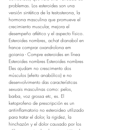
problemas. Los esteroides son una 
versión sintética de la testosterona, la 
hormona masculina que promueve el 
crecimiento muscular, mejora el 
desempeño atlético y el aspecto físico. 
Esteroides nombres, achat dianabol en 
france comprar oxandrolona em 
goiania - Compre esteroides en línea 
Esteroides nombres Esteroides nombres 
Eles ajudam no crescimento dos 
músculos (efeito anabólico) e no 
desenvolvimento das características 
sexuais masculinas como: pelos, 
barba, voz grossa etc, es. El 
ketoprofeno de prescripción es un 
antiinflamatorio no esteroideo utilizado 
para tratar el dolor, la rigidez, la 
hinchazón y el dolor causado por los 