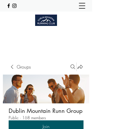
Dublinmountainrunningclub@gmail.com
Groups
Dublin Mountain Runn Group
Public
·
168 members
Join