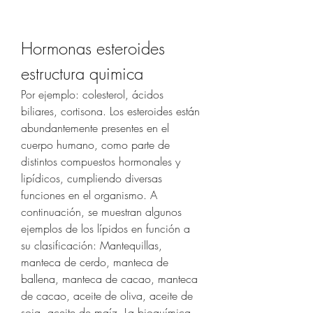
Hormonas esteroides 
estructura quimica
Por ejemplo: colesterol, ácidos 
biliares, cortisona. Los esteroides están 
abundantemente presentes en el 
cuerpo humano, como parte de 
distintos compuestos hormonales y 
lipídicos, cumpliendo diversas 
funciones en el organismo. A 
continuación, se muestran algunos 
ejemplos de los lípidos en función a 
su clasificación: Mantequillas, 
manteca de cerdo, manteca de 
ballena, manteca de cacao, manteca 
de cacao, aceite de oliva, aceite de 
soja, aceite de maíz. La bioquímica 