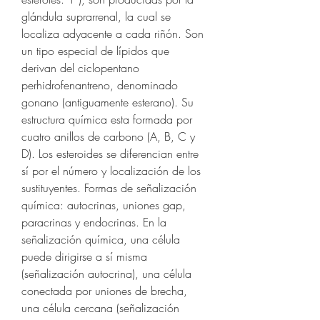
glándula suprarrenal, la cual se 
localiza adyacente a cada riñón. Son 
un tipo especial de lípidos que 
derivan del ciclopentano 
perhidrofenantreno, denominado 
gonano (antiguamente esterano). Su 
estructura química esta formada por 
cuatro anillos de carbono (A, B, C y 
D). Los esteroides se diferencian entre 
sí por el número y localización de los 
sustituyentes. Formas de señalización 
química: autocrinas, uniones gap, 
paracrinas y endocrinas. En la 
señalización química, una célula 
puede dirigirse a sí misma 
(señalización autocrina), una célula 
conectada por uniones de brecha, 
una célula cercana (señalización 