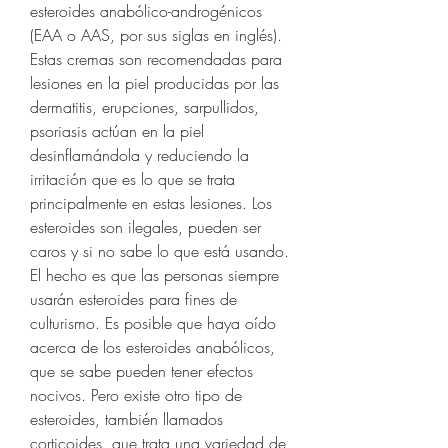
esteroides anabólico-androgénicos 
(EAA o AAS, por sus siglas en inglés). 
Estas cremas son recomendadas para 
lesiones en la piel producidas por las 
dermatitis, erupciones, sarpullidos, 
psoriasis actúan en la piel 
desinflamándola y reduciendo la 
irritación que es lo que se trata 
principalmente en estas lesiones. Los 
esteroides son ilegales, pueden ser 
caros y si no sabe lo que está usando. 
El hecho es que las personas siempre 
usarán esteroides para fines de 
culturismo. Es posible que haya oído 
acerca de los esteroides anabólicos, 
que se sabe pueden tener efectos 
nocivos. Pero existe otro tipo de 
esteroides, también llamados 
corticoides, que trata una variedad de 