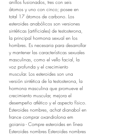
anillos fusionados, tres con seis 
átomos y uno con cinco; posee en 
total 17 átomos de carbono. Los 
esteroides anabólicos son versiones 
sintéticas (artificiales) de testosterona, 
la principal hormona sexual en los 
hombres. Es necesaria para desarrollar 
y mantener las características sexuales 
masculinas, como el vello facial, la 
voz profunda y el crecimiento 
muscular. Los esteroides son una 
versión sintética de la testosterona, la 
hormona masculina que promueve el 
crecimiento muscular, mejora el 
desempeño atlético y el aspecto físico. 
Esteroides nombres, achat dianabol en 
france comprar oxandrolona em 
goiania - Compre esteroides en línea 
Esteroides nombres Esteroides nombres 