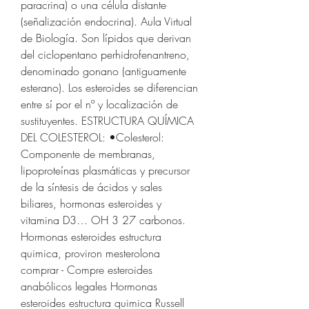
paracrina) o una célula distante 
(señalización endocrina). Aula Virtual 
de Biología. Son lípidos que derivan 
del ciclopentano perhidrofenantreno, 
denominado gonano (antiguamente 
esterano). Los esteroides se diferencian 
entre sí por el nº y localización de 
sustituyentes. ESTRUCTURA QUÍMICA 
DEL COLESTEROL: •Colesterol: 
Componente de membranas, 
lipoproteínas plasmáticas y precursor 
de la síntesis de ácidos y sales 
biliares, hormonas esteroides y 
vitamina D3… OH 3 27 carbonos. 
Hormonas esteroides estructura 
quimica, proviron mesterolona 
comprar - Compre esteroides 
anabólicos legales Hormonas 
esteroides estructura quimica Russell 