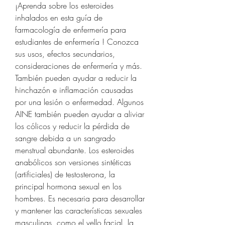
¡Aprenda sobre los esteroides 
inhalados en esta guía de 
farmacología de enfermería para 
estudiantes de enfermería ! Conozca 
sus usos, efectos secundarios, 
consideraciones de enfermería y más. 
También pueden ayudar a reducir la 
hinchazón e inflamación causadas 
por una lesión o enfermedad. Algunos 
AINE también pueden ayudar a aliviar 
los cólicos y reducir la pérdida de 
sangre debida a un sangrado 
menstrual abundante. Los esteroides 
anabólicos son versiones sintéticas 
(artificiales) de testosterona, la 
principal hormona sexual en los 
hombres. Es necesaria para desarrollar 
y mantener las características sexuales 
masculinas, como el vello facial, la 